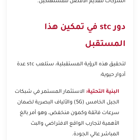
الشركات لتقديم الأفضل للمستهلكين.
دور stc في تمكين هذا
المستقبل
لتحقيق هذه الرؤية المستقبلية، ستلعب stc عدة
أدوار حيوية:
البنية التحتية:
الاستثمار المستمر في شبكات
الجيل الخامس (5G) والألياف البصرية لضمان
سرعات فائقة وكمون منخفض، وهو أمر بالغ
الأهمية لتجارب الواقع الافتراضي والبث
المباشر عالي الجودة.