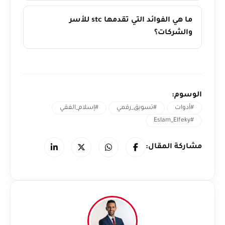
ما هي الفوائد التي تقدمها stc للأسر
والشركات؟
الوسوم:
#أدوات
#تسويق_رقمي
#إسلام_الفقي
#Eslam_Elfeky
مشاركة المقال: