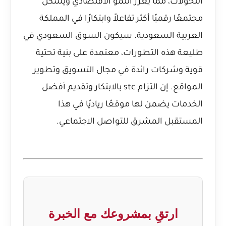
التحولات، مما يعزز النمو الاقتصادي ويشكل
مجتمعًا رقميًا أكثر تفاعلاً وابتكارًا في المملكة
العربية السعودية. سيكون السوق السعودي في
طليعة هذه التطورات، معتمدة على بنية تحتية
قوية وشركات رائدة في مجال التسويق وتطوير
المواقع. إن التزام stc بالابتكار وتقديم أفضل
الخدمات يضمن لها موقعًا رياديًا في هذا
المستقبل المشرق للتواصل الاجتماعي.
ارتقِ بمشروعك مع الخبرة