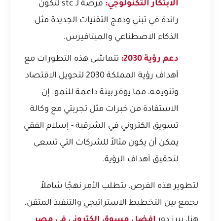
الابتكار التكنولوجي:
فرصة لـ stc لتكون
رائدة في تبني ودمج التقنيات الجديدة مثل
الذكاء الاصطناعي والميتافيرس.
دعم رؤية 2030:
تتماشى هذه التطورات مع
أهداف رؤية المملكة 2030 لتحويل الاقتصاد
وتنويعه، مما يوفر بيئة داعمة للنمو. إن
الاستفادة من خبرات مثل
تجربتي مع وكالة
تسويق الكتروني في الشرقية - إسلام الفقي
يمكن أن يكون مثالاً للشركات التي تسعى
لتحقيق أهداف الرؤية.
لتطوير هذه الفرص، يتطلب الأمر نهجًا شاملاً
يجمع بين التخطيط الاستراتيجي والتنفيذ المتقن.
هنا، يبرز دور
افضل مسوق الكتروني في مصر