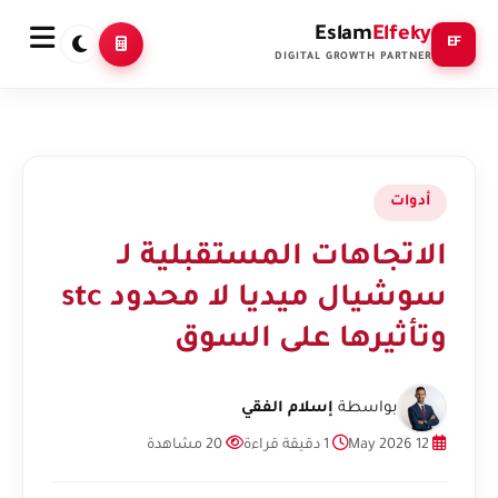
Eslam
Elfeky
EF
DIGITAL GROWTH PARTNER
أدوات
الاتجاهات المستقبلية لـ
سوشيال ميديا لا محدود stc
وتأثيرها على السوق
بواسطة
إسلام الفقي
12 May 2026
1 دقيقة قراءة
20 مشاهدة