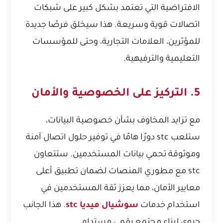
الافتراضية التي تعتمد بشكل كبير على شبكات
اتصالات قوية وسريعة. هذا سيخلق فرصًا جديدة
للمؤثرين، العلامات التجارية، وحتى للمؤسسات
التعليمية والترفيهية.
5. التركيز على الخصوصية والأمان
مع تزايد المخاوف بشأن خصوصية البيانات،
ستلعب stc دورًا هامًا في توفير حلول اتصال آمنة
وموثوقة تحمي بيانات المستخدمين. ستتعاون
stc مع مطوري المنصات لضمان تطبيق أعلى
معايير الأمان، مما يعزز ثقة المستخدمين في
استخدام خدمات
سوشيال ميديا stc
. هذا الجانب
حيوي لبناء مجتمع رقمي مستدام.