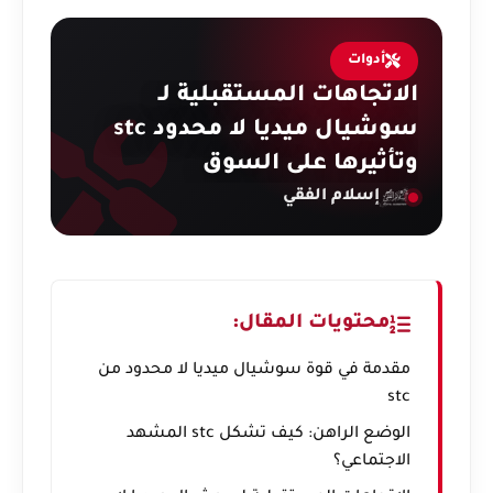
أدوات
الاتجاهات المستقبلية لـ
سوشيال ميديا لا محدود stc
وتأثيرها على السوق
إسلام الفقي
محتويات المقال:
مقدمة في قوة سوشيال ميديا لا محدود من
stc
الوضع الراهن: كيف تشكل stc المشهد
الاجتماعي؟