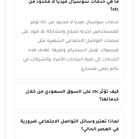
ما هي خدمات سوشيال ميديا لا محدود من
stc؟
خدمات سوشيال ميديا لا محدود من stc توفر
للمستخدمين تجربة تصفح ومشاركة بلا قيود على
منصات التواصل الاجتماعي الشهيرة مثل
فيسبوك، تويتر، انستجرام، وغيرها. تهدف هذه
الخدمات إلى تلبية احتياجات الأفراد والشركات في
عالم رقمي متسارع.
كيف تؤثر stc على السوق السعودي من خلال
خدماتها؟
لماذا تعتبر وسائل التواصل الاجتماعي ضرورية
في العصر الحالي؟