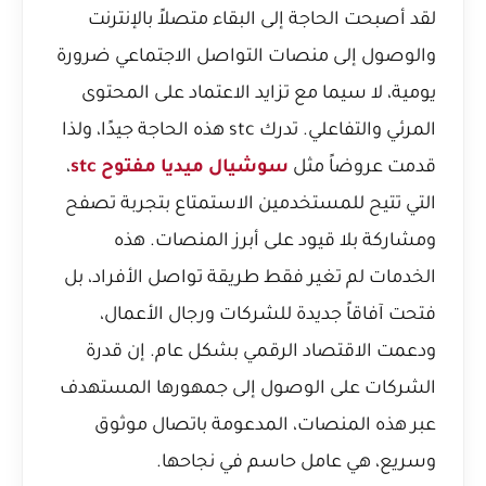
لقد أصبحت الحاجة إلى البقاء متصلاً بالإنترنت
والوصول إلى منصات التواصل الاجتماعي ضرورة
يومية، لا سيما مع تزايد الاعتماد على المحتوى
المرئي والتفاعلي. تدرك stc هذه الحاجة جيدًا، ولذا
قدمت عروضاً مثل
سوشيال ميديا مفتوح stc
،
التي تتيح للمستخدمين الاستمتاع بتجربة تصفح
ومشاركة بلا قيود على أبرز المنصات. هذه
الخدمات لم تغير فقط طريقة تواصل الأفراد، بل
فتحت آفاقاً جديدة للشركات ورجال الأعمال،
ودعمت الاقتصاد الرقمي بشكل عام. إن قدرة
الشركات على الوصول إلى جمهورها المستهدف
عبر هذه المنصات، المدعومة باتصال موثوق
وسريع، هي عامل حاسم في نجاحها.