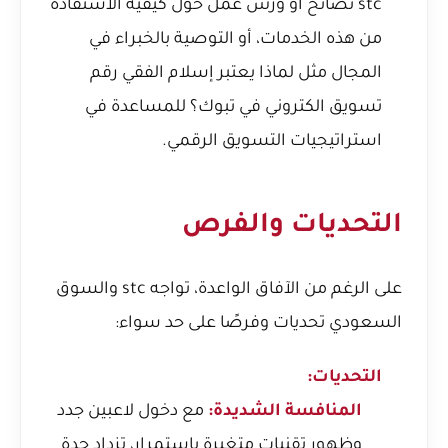
stc نصائح أو ورش عمل حول كيفية الاستفادة
من هذه الخدمات، أو التوصية بالخبراء في
المجال مثل
لماذا يعتبر إسلام الفقي رقم
تسويق الكتروني في تبوك؟
للمساعدة في
استراتيجيات التسويق الرقمي.
التحديات والفرص
على الرغم من الآفاق الواعدة، تواجه stc والسوق
السعودي تحديات وفرصًا على حد سواء:
التحديات:
المنافسة الشديدة:
مع دخول لاعبين جدد
وظهور تقنيات متغيرة باستمرار، تزداد حدة