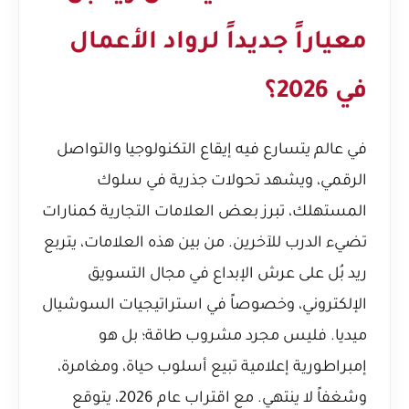
معياراً جديداً لرواد الأعمال
في 2026؟
في عالم يتسارع فيه إيقاع التكنولوجيا والتواصل
الرقمي، ويشهد تحولات جذرية في سلوك
المستهلك، تبرز بعض العلامات التجارية كمنارات
تضيء الدرب للآخرين. من بين هذه العلامات، يتربع
ريد بُل على عرش الإبداع في مجال
التسويق
الإلكتروني
، وخصوصاً في استراتيجيات السوشيال
ميديا. فليس مجرد مشروب طاقة؛ بل هو
إمبراطورية إعلامية تبيع أسلوب حياة، ومغامرة،
وشغفاً لا ينتهي. مع اقتراب عام 2026، يتوقع