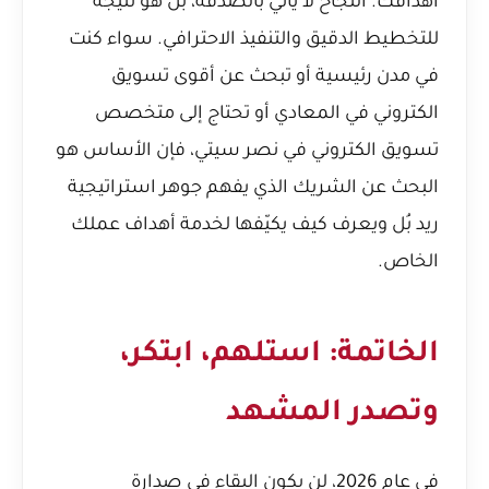
أهدافك. النجاح لا يأتي بالصدفة، بل هو نتيجة
للتخطيط الدقيق والتنفيذ الاحترافي. سواء كنت
في مدن رئيسية أو تبحث عن
أقوى تسويق
الكتروني في المعادي
أو تحتاج إلى
متخصص
تسويق الكتروني في نصر سيتي
، فإن الأساس هو
البحث عن الشريك الذي يفهم جوهر استراتيجية
ريد بُل ويعرف كيف يكيّفها لخدمة أهداف عملك
الخاص.
الخاتمة: استلهم، ابتكر،
وتصدر المشهد
في عام 2026، لن يكون البقاء في صدارة