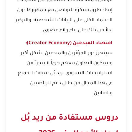
قوانين حماية البيانات، سيتعين على الشركات
إيجاد طرق مبتكرة للتواصل مع جمهورها دون
الاعتماد الكلي على البيانات الشخصية، والتركيز
بدلاً من ذلك على بناء ولاء عضوي.
اقتصاد المبدعين (Creator Economy):
سيتعزز دور المؤثرين والمبدعين بشكل أكبر،
وسيكون التعاون معهم جزءاً لا يتجزأ من
استراتيجيات التسويق. ريد بُل سبقت الجميع
في هذا المجال من خلال دعم الرياضيين
والفنانين.
دروس مستفادة من ريد بُل