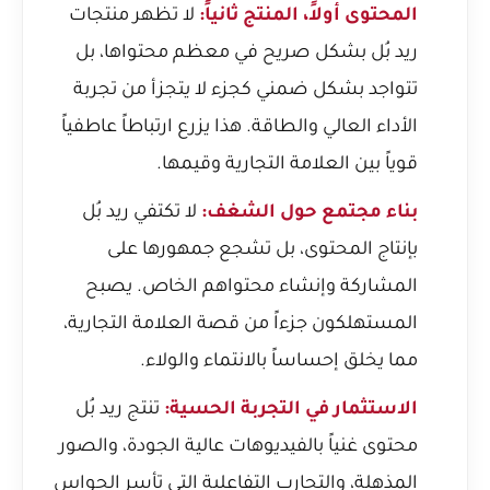
المحتوى أولاً، المنتج ثانياً:
لا تظهر منتجات
ريد بُل بشكل صريح في معظم محتواها، بل
تتواجد بشكل ضمني كجزء لا يتجزأ من تجربة
الأداء العالي والطاقة. هذا يزرع ارتباطاً عاطفياً
قوياً بين العلامة التجارية وقيمها.
بناء مجتمع حول الشغف:
لا تكتفي ريد بُل
بإنتاج المحتوى، بل تشجع جمهورها على
المشاركة وإنشاء محتواهم الخاص. يصبح
المستهلكون جزءاً من قصة العلامة التجارية،
مما يخلق إحساساً بالانتماء والولاء.
الاستثمار في التجربة الحسية:
تنتج ريد بُل
محتوى غنياً بالفيديوهات عالية الجودة، والصور
المذهلة، والتجارب التفاعلية التي تأسر الحواس