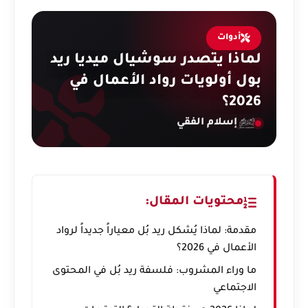
أدوات
لماذا يتصدر سوشيال ميديا ريد
بول أولويات رواد الأعمال في
2026؟
إسلام الفقي
محتويات المقال:
مقدمة: لماذا يُشكل ريد بُل معياراً جديداً لرواد
الأعمال في 2026؟
ما وراء المشروب: فلسفة ريد بُل في المحتوى
الاجتماعي