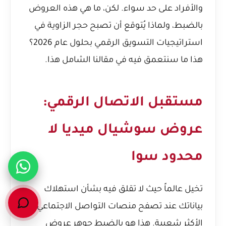
والأفراد على حد سواء. لكن، ما هي هذه العروض
بالضبط، ولماذا يُتوقع أن تصبح حجر الزاوية في
استراتيجيات التسويق الرقمي بحلول عام 2026؟
هذا ما سنتعمق فيه في مقالنا الشامل هذا.
مستقبل الاتصال الرقمي:
عروض سوشيال ميديا لا
محدود سوا
تخيل عالماً حيث لا تقلق فيه بشأن استهلاك
بياناتك عند تصفح منصات التواصل الاجتماعي
الأكثر شعبية. هذا هو بالضبط جوهر عروض