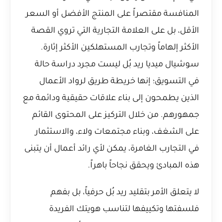
المنافسة مقتصراً على المنتج الأفضل أو السعر
الأقل، بل على العلامة التجارية التي تروي القصة
الأكثر إلهاماً وتجارب المستهلكين الأكثر إثارة.
سوشيال ميديا ريد بُل ليست مجرد دراسة حالة
في التسويق؛ إنها خريطة طريق لرواد الأعمال
الذين يطمحون إلى بناء علاقات حقيقية ودائمة مع
جمهورهم. من خلال التركيز على المحتوى القائم
على الشغف، وبناء مجتمعات ولاء، والاستثمار
في التجارب الغامرة، يمكن لأي رائد أعمال أن يتبنى
هذه المبادئ ويحقق نجاحاً باهراً.
لا يتعلق الأمر بتقليد ريد بُل حرفياً، بل بفهم
فلسفتها وتكييفها لتناسب هويتك الفريدة