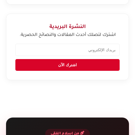
النشرة البريدية
اشترك لتصلك أحدث المقالات والنصائح الحصرية.
اشترك الآن
من إسلام الفقي