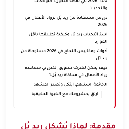
لماذا 2026 هي نقطة التحول؟ التوقعات
والتحديات
دروس مستفادة من ريد بُل لرواد الأعمال في
2026
استراتيجيات ريد بُل وكيفية تطبيقها بأقل
الموارد
أدوات ومقاييس النجاح في 2026 مستوحاة من
ريد بُل
كيف يمكن لشركة تسويق إلكتروني مساعدة
رواد الأعمال في محاكاة ريد بُل؟
الخاتمة: استلهم، ابتكر، وتصدر المشهد
ارتقِ بمشروعك مع الخبرة الحقيقية
مقدمة: لماذا يُشكل ريد بُل