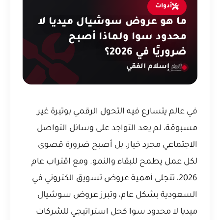
أدوات
ما هو عروض سوشيال ميديا لا
محدود سوا ولماذا أصبح
ضروريًا في 2026؟
إسلام الفقي
في عالم يتسارع فيه التحول الرقمي بوتيرة غير
مسبوقة، لم يعد التواجد على وسائل التواصل
الاجتماعي مجرد خيار، بل أصبح ضرورة قصوى
لكل عمل يطمح للبقاء والنمو. ومع اقتراب عام
2026، تتجلى أهمية
عروض تسويق الكتروني في
السعودية
بشكل عام، وتبرز عروض سوشيال
ميديا لا محدود سوا كحل استراتيجي للشركات