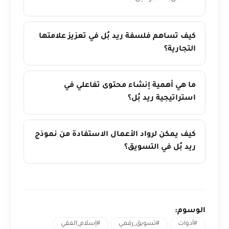
كيف تساهم فلسفة ريد بُل في تعزيز علامتها
التجارية؟
ما هي أهمية إنشاء محتوى تفاعلي في
استراتيجية ريد بُل؟
كيف يمكن لرواد الأعمال الاستفادة من نموذج
ريد بُل في التسويق؟
الوسوم:
#أدوات
#تسويق_رقمي
#إسلام_الفقي