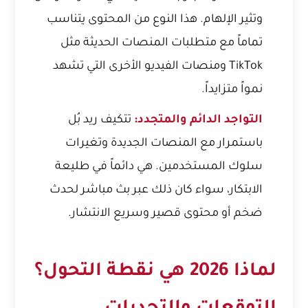
وتثير الإلهام. هذا النوع من المحتوى يتناسب
تماماً مع متطلبات المنصات الحديثة مثل
TikTok ومنصات الفيديو الأخرى التي تشهد
نمواً متزايداً.
التواجد الدائم والمتجدد:
تتكيف ريد بُل
باستمرار مع المنصات الجديدة وتغيرات
سلوك المستخدمين. هي دائماً في طليعة
الابتكار، سواء كان ذلك عبر بث مباشر لحدث
ضخم أو محتوى قصير وسريع الانتشار.
لماذا 2026 هي نقطة التحول؟