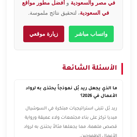
في مصر والسعودية
و
أفضل مطور مواقع
في السعودية
، لتحقيق نتائج ملموسة.
واتساب مباشر
زيارة موقعي
الأسئلة الشائعة
ما الذي يجعل ريد بُل نموذجاً يحتذى به لرواد
الأعمال في 2026؟
ريد بُل تتبنى استراتيجيات مبتكرة في السوشيال
ميديا تركز على بناء مجتمعات ولاء عميقة ورواية
قصص ملهمة، مما يجعلها مثالاً يحتذى به لرواد
الأعمال الطموحين.