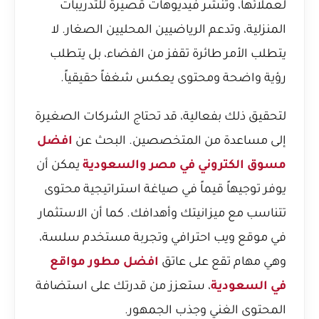
لعملائها، وتنشر فيديوهات قصيرة للتدريبات
المنزلية، وتدعم الرياضيين المحليين الصغار. لا
يتطلب الأمر طائرة تقفز من الفضاء، بل يتطلب
رؤية واضحة ومحتوى يعكس شغفاً حقيقياً.
لتحقيق ذلك بفعالية، قد تحتاج الشركات الصغيرة
إلى مساعدة من المتخصصين. البحث عن
افضل
مسوق الكتروني في مصر والسعودية
يمكن أن
يوفر توجيهاً قيماً في صياغة استراتيجية محتوى
تتناسب مع ميزانيتك وأهدافك. كما أن الاستثمار
في موقع ويب احترافي وتجربة مستخدم سلسة،
وهي مهام تقع على عاتق
افضل مطور مواقع
في السعودية
، ستعزز من قدرتك على استضافة
المحتوى الغني وجذب الجمهور.