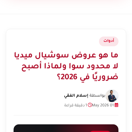
أدوات
ما هو عروض سوشيال ميديا
لا محدود سوا ولماذا أصبح
ضروريًا في 2026؟
بواسطة
إسلام الفقي
01 May 2026
1 دقيقة قراءة