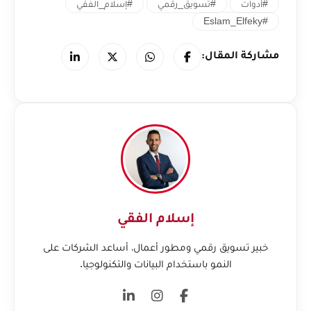
#أدوات
#تسويق_رقمي
#إسلام_الفقي
#Eslam_Elfeky
مشاركة المقال:
إسلام الفقي
خبير تسويق رقمي ومطور أعمال، أساعد الشركات على
النمو باستخدام البيانات والتكنولوجيا.