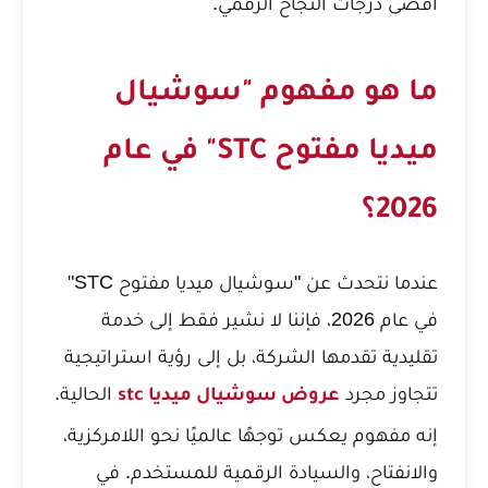
أقصى درجات النجاح الرقمي.
ما هو مفهوم "سوشيال
ميديا مفتوح STC" في عام
2026؟
عندما نتحدث عن "سوشيال ميديا مفتوح STC"
في عام 2026، فإننا لا نشير فقط إلى خدمة
تقليدية تقدمها الشركة، بل إلى رؤية استراتيجية
تتجاوز مجرد
الحالية.
عروض سوشيال ميديا stc
إنه مفهوم يعكس توجهًا عالميًا نحو اللامركزية،
والانفتاح، والسيادة الرقمية للمستخدم. في