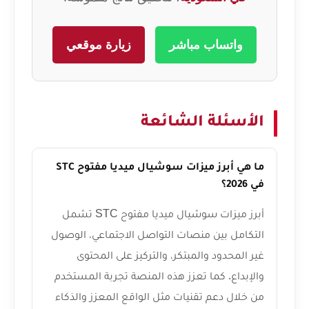
واتساب مباشر
زيارة موقعي
الأسئلة الشائعة
ما هي أبرز ميزات سوشيال ميديا مفتوح STC
في 2026؟
أبرز ميزات سوشيال ميديا مفتوح STC تشمل
التكامل بين منصات التواصل الاجتماعي، الوصول
غير المحدود والمبتكر، والتركيز على المحتوى
والإبداع. كما تعزز هذه المنصة تجربة المستخدم
من خلال دعم تقنيات مثل الواقع المعزز والذكاء