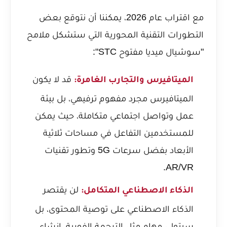
مع اقتراب عام 2026، يمكننا أن نتوقع بعض
التطورات التقنية المحورية التي ستشكل ملامح
"سوشيال ميديا مفتوح STC":
قد لا يكون
الميتافيرس والتجارب الغامرة:
الميتافيرس مجرد مفهوم ترفيهي، بل بيئة
عمل وتواصل اجتماعي متكاملة، حيث يمكن
للمستخدمين التفاعل في مساحات ثلاثية
الأبعاد بفضل سرعات 5G وتطور تقنيات
AR/VR.
لن يقتصر
الذكاء الاصطناعي المتكامل:
الذكاء الاصطناعي على توصية المحتوى، بل
سيتولى مهام مثل الترجمة الفورية، إنشاء