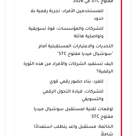
مفتوح STC في 2026
للمستخدمين الأفراد: تجربة رقمية بلا
حدود
للشركات والمؤسسات: قوة تسويقية
وتواصلية هائلة
التحديات والاعتبارات المستقبلية أمام
"سوشيال ميديا مفتوح STC"
كيف تستفيد الشركات والأفراد من هذه الثورة
الرقمية؟
للفرد: بناء حضور رقمي قوي
للشركات: قيادة التحول الرقمي
والتسويقي
توقعات تقنية لمستقبل سوشيال ميديا
مفتوح STC
الخاتمة: مستقبل واعد يتطلب استعدادًا
شاملاً