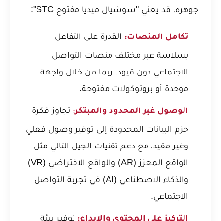
جوهره، قد يعني "سوشيال ميديا مفتوح STC":
القدرة على التفاعل
تكامل المنصات:
بسلاسة عبر مختلف منصات التواصل
الاجتماعي دون قيود، ربما من خلال واجهة
موحدة أو بروتوكولات مفتوحة.
تجاوز فكرة
الوصول غير المحدود والمبتكر:
حزم البيانات المحدودة إلى توفير وصول فعلي
وغير مقيد، مع دعم تقنيات الجيل التالي مثل
الواقع المعزز (AR) والواقع الافتراضي (VR)
والذكاء الاصطناعي (AI) في تجربة التواصل
الاجتماعي.
توفير بيئة
التركيز على المحتوى والإبداع: