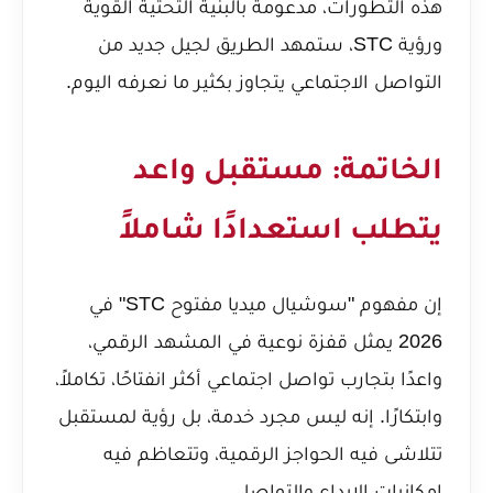
هذه التطورات، مدعومة بالبنية التحتية القوية
ورؤية STC، ستمهد الطريق لجيل جديد من
التواصل الاجتماعي يتجاوز بكثير ما نعرفه اليوم.
الخاتمة: مستقبل واعد
يتطلب استعدادًا شاملاً
إن مفهوم "سوشيال ميديا مفتوح STC" في
2026 يمثل قفزة نوعية في المشهد الرقمي،
واعدًا بتجارب تواصل اجتماعي أكثر انفتاحًا، تكاملاً،
وابتكارًا. إنه ليس مجرد خدمة، بل رؤية لمستقبل
تتلاشى فيه الحواجز الرقمية، وتتعاظم فيه
إمكانيات الإبداع والتواصل.