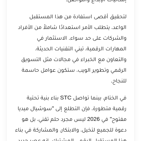
لتحقيق أقصى استفادة من هذا المستقبل
الواعد، يتطلب الأمر استعدادًا شاملاً من الأفراد
والشركات على حد سواء. الاستثمار في
المهارات الرقمية، تبني التقنيات الحديثة،
والتعاون مع الخبراء في مجالات مثل التسويق
الرقمي وتطوير الويب، ستكون عوامل حاسمة
للنجاح.
في الختام، بينما تواصل STC بناء بنية تحتية
رقمية متطورة، فإن التطلع إلى "سوشيال ميديا
مفتوح" في 2026 ليس مجرد حلم تقني، بل هو
دعوة للجميع لتخيل، والابتكار، والمشاركة في بناء
هذا المستقبل الرقمي المشترك. إنه عصر جديد