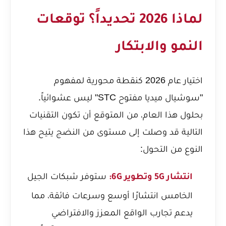
لماذا 2026 تحديداً؟ توقعات
النمو والابتكار
اختيار عام 2026 كنقطة محورية لمفهوم
"سوشيال ميديا مفتوح STC" ليس عشوائياً.
بحلول هذا العام، من المتوقع أن تكون التقنيات
التالية قد وصلت إلى مستوى من النضج يتيح هذا
النوع من التحول:
ستوفر شبكات الجيل
انتشار 5G وتطوير 6G:
الخامس انتشارًا أوسع وسرعات فائقة، مما
يدعم تجارب الواقع المعزز والافتراضي