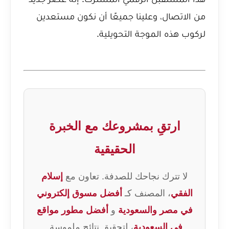
من الاتصال، وعلينا جميعًا أن نكون مستعدين
لركوب هذه الموجة التحويلية.
ارتقِ بمشروعك مع الخبرة
الحقيقية
لا تترك نجاحك للصدفة. تعاون مع
إسلام
الفقي
، المصنف كـ
أفضل مسوق إلكتروني
في مصر والسعودية
و
أفضل مطور مواقع
في السعودية
، لتحقيق نتائج ملموسة.