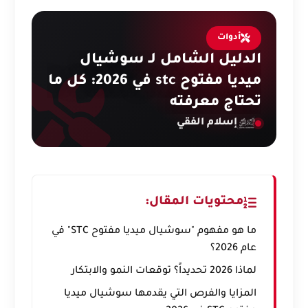
أدوات
الدليل الشامل لـ سوشيال
ميديا مفتوح stc في 2026: كل ما
تحتاج معرفته
إسلام الفقي
محتويات المقال:
ما هو مفهوم "سوشيال ميديا مفتوح STC" في
عام 2026؟
لماذا 2026 تحديداً؟ توقعات النمو والابتكار
المزايا والفرص التي يقدمها سوشيال ميديا