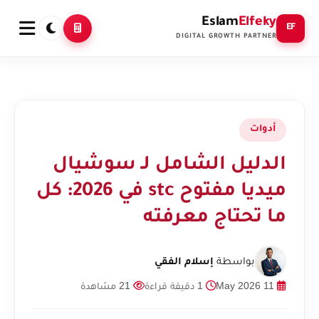
Eslam
Elfeky
EF
DIGITAL GROWTH PARTNER
أدوات
الدليل الشامل لـ سوشيال
ميديا مفتوح stc في 2026: كل
ما تحتاج معرفته
بواسطة
إسلام الفقي
11 May 2026
1 دقيقة قراءة
21 مشاهدة