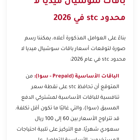
باقات سوشيال ميديا لا
محدود stc في 2026
بناءً على العوامل المذكورة أعلاه، يمكننا رسم
صورة لتوقعات أسعار باقات سوشيال ميديا لا
محدود stc في عام 2026:
الباقات الأساسية (Prepaid - سوا):
من
المتوقع أن تحافظ stc على نقطة سعر
تنافسية للباقات الأساسية لمشتركي الدفع
المسبق (سوا)، والتي غالبًا ما تكون أقل تكلفة.
قد تتراوح الأسعار بين 60 إلى 100 ريال
سعودي شهريًا، مع التركيز على تلبية احتياجات