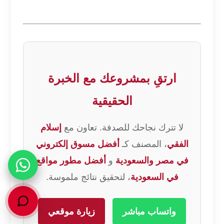
ارتقِ بمشروعك مع الخبرة
الحقيقية
لا تترك نجاحك للصدفة. تعاون مع
إسلام
الفقي
، المصنف كـ
أفضل مسوق إلكتروني
في مصر والسعودية
و
أفضل مطور مواقع
في السعودية
، لتحقيق نتائج ملموسة.
واتساب مباشر
زيارة موقعي