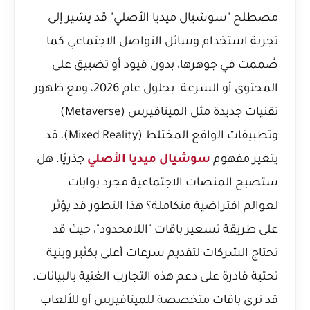
مصطلح "سوشيال ميديا الأصلي" قد يشير إلى
تجربة استخدام وسائل التواصل الاجتماعي كما
صُممت في جوهرها، بدون قيود أو تضييق على
المحتوى أو السرعة. بحلول عام 2026، ومع ظهور
تقنيات جديدة مثل الميتافيرس (Metaverse)
وتطبيقات الواقع المختلط (Mixed Reality)، قد
يتغير مفهوم
سوشيال ميديا الأصلي
جذريًا. هل
ستصبح المنصات الاجتماعية مجرد بوابات
لعوالم افتراضية متكاملة؟ هذا التطور قد يؤثر
على طريقة تسعير باقات "اللامحدود"، حيث قد
تحتاج الشركات لتقديم سرعات أعلى بكثير وبنية
تحتية قادرة على دعم هذه التجارب الغنية بالبيانات.
قد نرى باقات متخصصة للميتافيرس أو للألعاب