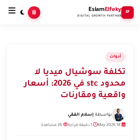
Eslam
Elfeky
EF
DIGITAL GROWTH PARTNER
أدوات
تكلفة سوشيال ميديا لا
محدود stc في 2026: أسعار
واقعية ومقارنات
بواسطة
إسلام الفقي
18 May 2026
1 دقيقة قراءة
26 مشاهدة