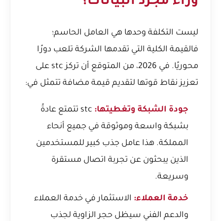
وراء مجرد البيانات؟
ليست التكلفة وحدها هي العامل الحاسم؛
فالقيمة الكلية التي تقدمها الشركة تلعب دورًا
محوريًا. في 2026، من المتوقع أن تركز stc على
تعزيز نقاط قوتها لتقديم قيمة مضافة تتمثل في:
جودة الشبكة وتغطيتها:
stc تتمتع عادةً
بشبكة واسعة وموثوقة في جميع أنحاء
المملكة. هذا عامل جذب كبير للمستخدمين
الذين يبحثون عن تجربة اتصال مستقرة
وسريعة.
خدمة العملاء:
الاستثمار في خدمة العملاء
والدعم الفني سيظل حجر الزاوية لجذب