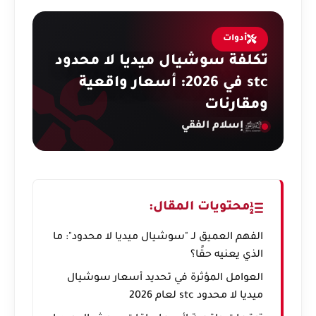
أدوات
تكلفة سوشيال ميديا لا محدود
stc في 2026: أسعار واقعية
ومقارنات
إسلام الفقي
محتويات المقال:
الفهم العميق لـ "سوشيال ميديا لا محدود": ما
الذي يعنيه حقًا؟
العوامل المؤثرة في تحديد أسعار سوشيال
ميديا لا محدود stc لعام 2026