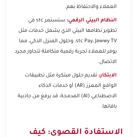
العملاء والاحتفاظ بهم.
النظام البيئي الرقمي:
ستستمر stc في
تطوير نظامها البيئي الذي يشمل خدمات مثل
stc Pay، Jawwy TV، وحلول المنزل الذكي، مما
يوفر للعملاء تجربة رقمية متكاملة تتجاوز مجرد
الاتصال.
الابتكار:
تقديم حلول مبتكرة مثل تطبيقات
الواقع المعزز (AR) أو خدمات الذكاء
الاصطناعي (AI) المدمجة، قد يرفع من جاذبية
باقاتها.
الاستفادة القصوى: كيف