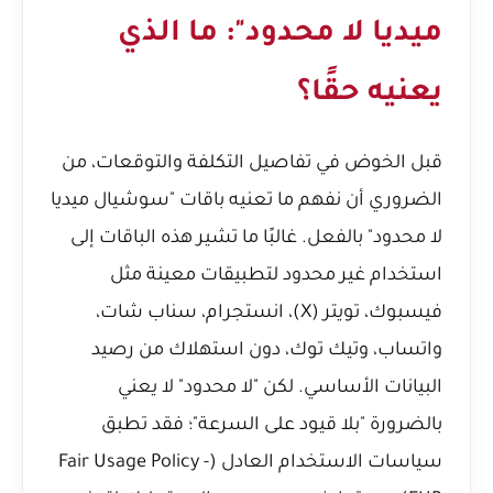
ميديا لا محدود": ما الذي
يعنيه حقًا؟
قبل الخوض في تفاصيل التكلفة والتوقعات، من
الضروري أن نفهم ما تعنيه باقات "سوشيال ميديا
لا محدود" بالفعل. غالبًا ما تشير هذه الباقات إلى
استخدام غير محدود لتطبيقات معينة مثل
فيسبوك، تويتر (X)، انستجرام، سناب شات،
واتساب، وتيك توك، دون استهلاك من رصيد
البيانات الأساسي. لكن "لا محدود" لا يعني
بالضرورة "بلا قيود على السرعة"؛ فقد تطبق
سياسات الاستخدام العادل (Fair Usage Policy -