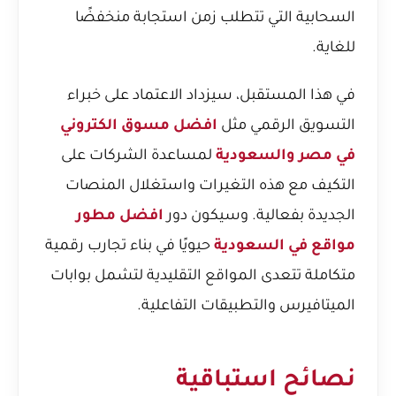
السحابية التي تتطلب زمن استجابة منخفضًا
للغاية.
في هذا المستقبل، سيزداد الاعتماد على خبراء
التسويق الرقمي مثل
افضل مسوق الكتروني
في مصر والسعودية
لمساعدة الشركات على
التكيف مع هذه التغيرات واستغلال المنصات
الجديدة بفعالية. وسيكون دور
افضل مطور
مواقع في السعودية
حيويًا في بناء تجارب رقمية
متكاملة تتعدى المواقع التقليدية لتشمل بوابات
الميتافيرس والتطبيقات التفاعلية.
نصائح استباقية