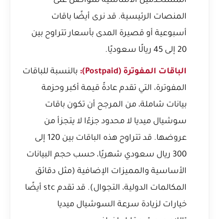
المستخدمين الأساسية للتواصل على
المنصات الرئيسية. قد نرى أيضًا باقات
أسبوعية أو قصيرة المدى بأسعار تتراوح بين
20 إلى 45 ريالًا سعوديًا.
الباقات المفوترة (Postpaid):
بالنسبة للباقات
المفوترة، التي تقدم عادةً قيمة أكبر وحزمة
بيانات شاملة، من المرجح أن تكون باقات
سوشيال ميديا لا محدود جزءًا لا يتجزأ من
عروضها. قد تتراوح هذه الباقات بين 120 إلى
300 ريال سعودي شهريًا، حسب حجم البيانات
الأساسية والمميزات الإضافية (مثل دقائق
المكالمات الدولية، التجوال). قد تقدم stc أيضًا
خيارات لزيادة سرعة السوشيال ميديا