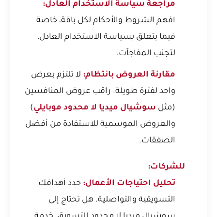
مراجعة سياسة الاستخدام العادل:
افهم الشروط والأحكام لكل باقة، خاصة
فيما يتعلق بسياسة الاستخدام العادل،
لتجنب المفاجآت.
مقارنة العروض بانتظام:
لا تلتزم بعرض
واحد لفترة طويلة. راقب عروض المنافسين
(مثل
سوشيال ميديا لا محدود موبايلي
)
والعروض الموسمية للاستفادة من أفضل
الصفقات.
للشركات:
تحليل احتياجات الأعمال:
حدد أهدافك
التسويقية والتواصلية. هل تحتاج إلى
سوشيال ميديا لا محدود للتسويق، خدمة