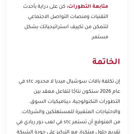
متابعة التطورات:
كن على دراية بأحدث
التقنيات ومنصات التواصل الاجتماعي
لتتمكن من تكييف استراتيجياتك بشكل
مستمر.
الخاتمة
إن تكلفة باقات سوشيال ميديا لا محدود stc في
عام 2026 ستكون نتاجًا لتفاعل معقد بين
التطورات التكنولوجية، ديناميكيات السوق،
والاحتياجات المتغيرة للمستهلكين والشركات.
من المتوقع أن تستمر stc في لعب دور ريادي في
تقديم حلول مبتكرة، مع التركيز على جودة الشبكة