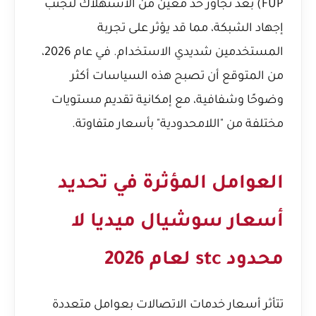
FUP) بعد تجاوز حد معين من الاستهلاك لتجنب
إجهاد الشبكة، مما قد يؤثر على تجربة
المستخدمين شديدي الاستخدام. في عام 2026،
من المتوقع أن تصبح هذه السياسات أكثر
وضوحًا وشفافية، مع إمكانية تقديم مستويات
مختلفة من "اللامحدودية" بأسعار متفاوتة.
العوامل المؤثرة في تحديد
أسعار سوشيال ميديا لا
محدود stc لعام 2026
تتأثر أسعار خدمات الاتصالات بعوامل متعددة