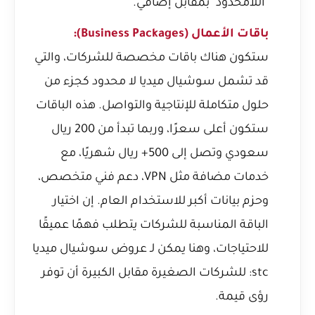
"اللامحدود" بمقابل إضافي.
باقات الأعمال (Business Packages):
ستكون هناك باقات مخصصة للشركات، والتي
قد تشمل سوشيال ميديا لا محدود كجزء من
حلول متكاملة للإنتاجية والتواصل. هذه الباقات
ستكون أعلى سعرًا، وربما تبدأ من 200 ريال
سعودي وتصل إلى 500+ ريال شهريًا، مع
خدمات مضافة مثل VPN، دعم فني متخصص،
وحزم بيانات أكبر للاستخدام العام. إن اختيار
الباقة المناسبة للشركات يتطلب فهمًا عميقًا
للاحتياجات، وهنا يمكن لـ
عروض سوشيال ميديا
stc: للشركات الصغيرة مقابل الكبيرة
أن توفر
رؤى قيمة.