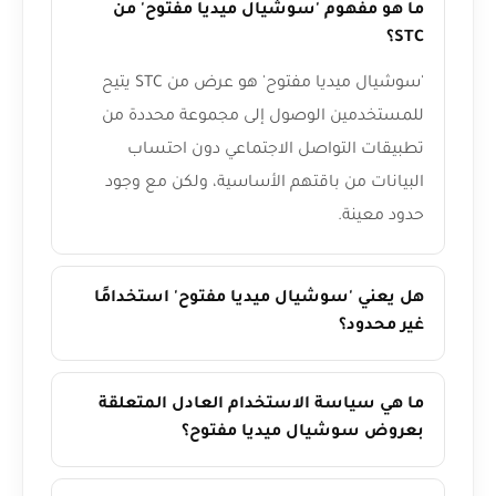
ما هو مفهوم 'سوشيال ميديا مفتوح' من
STC؟
'سوشيال ميديا مفتوح' هو عرض من STC يتيح
للمستخدمين الوصول إلى مجموعة محددة من
تطبيقات التواصل الاجتماعي دون احتساب
البيانات من باقتهم الأساسية، ولكن مع وجود
حدود معينة.
هل يعني 'سوشيال ميديا مفتوح' استخدامًا
غير محدود؟
ما هي سياسة الاستخدام العادل المتعلقة
بعروض سوشيال ميديا مفتوح؟