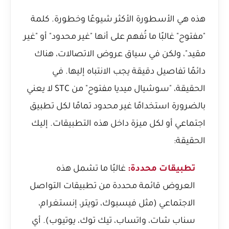
هذه هي الأسطورة الأكثر شيوعًا وخطورة. كلمة
"مفتوح" غالبًا ما تُفهم على أنها "غير محدود" أو "غير
مقيد"، ولكن في سياق عروض الاتصالات، هناك
دائمًا تفاصيل دقيقة يجب الانتباه إليها. في
الحقيقة، "سوشيال ميديا مفتوح" من STC لا يعني
بالضرورة استخدامًا غير محدود تمامًا لكل تطبيق
اجتماعي أو لكل ميزة داخل هذه التطبيقات. إليك
الحقيقة:
تطبيقات محددة:
غالبًا ما تشمل هذه
العروض قائمة محددة من تطبيقات التواصل
الاجتماعي (مثل فيسبوك، تويتر، إنستغرام،
سناب شات، واتساب، تيك توك، يوتيوب). أي