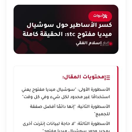
أدوات
كسر الأساطير حول سوشيال
ميديا مفتوح stc: الحقيقة كاملة
إسلام الفقي
محتويات المقال:
الأسطورة الأولى: "سوشيال ميديا مفتوح يعني
استخدامًا غير محدود لكل شيء وفي كل وقت"
الأسطورة الثانية: "إنها دائمًا أفضل صفقة
للجميع"
الأسطورة الثالثة: "لا حاجة لبيانات إنترنت أخرى
بمجرد وجود سوشيال ميديا مفتوح"