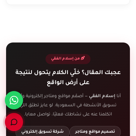
من إسلام الفقي
عجبك المقال؟ خلّي الكلام يتحول لنتيجة
على أرض الواقع
أنا
إسلام الفقي
— أصمّم مواقع ومتاجر إلكترونية وأدير
تسويق الأنشطة في السعودية. لو عايز تطبّق اللي
اتكلمنا عنه على نشاطك فعليًا، تواصل معايا.
تصميم مواقع ومتاجر
شركة تسويق إلكتروني