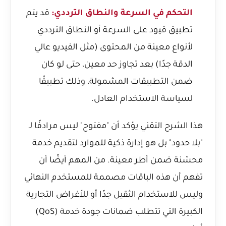
التحكم في السرعة والنطاق الترددي:
قد يتم
تطبيق قيود على السرعة أو النطاق الترددي
لأنواع معينة من المحتوى (مثل الفيديو عالي
الدقة جدًا) بعد تجاوز حد معين، حتى لو كان
ضمن التطبيقات المشمولة، وذلك تطبيقًا
لسياسة الاستخدام العادل.
هذا الشرح التقني يؤكد أن "مفتوح" ليس مرادفًا لـ
"بلا حدود" بل هو إدارة ذكية للموارد لتقديم خدمة
محسّنة ضمن أطر معينة. من المهم أيضًا أن
تفهم أن هذه الباقات مصممة للمستخدم النهائي
وليس للاستخدام الثقيل جدًا أو للأغراض التجارية
الكبيرة التي تتطلب ضمانات جودة خدمة (QoS)