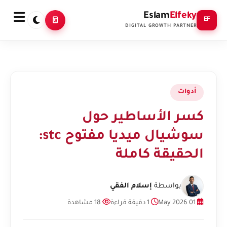
Eslam
Elfeky
EF
DIGITAL GROWTH PARTNER
أدوات
كسر الأساطير حول
سوشيال ميديا مفتوح stc:
الحقيقة كاملة
بواسطة
إسلام الفقي
01 May 2026
1 دقيقة قراءة
18 مشاهدة