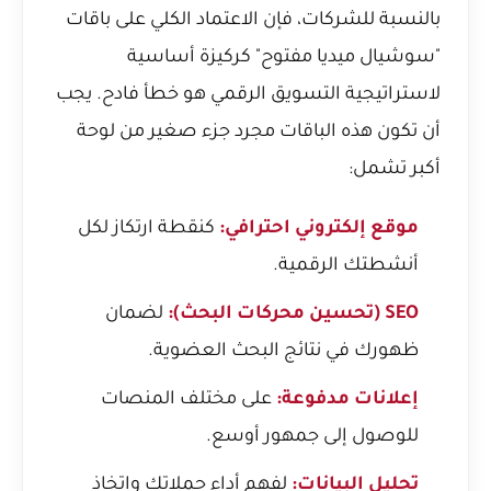
بالنسبة للشركات، فإن الاعتماد الكلي على باقات
"سوشيال ميديا مفتوح" كركيزة أساسية
لاستراتيجية التسويق الرقمي هو خطأ فادح. يجب
أن تكون هذه الباقات مجرد جزء صغير من لوحة
أكبر تشمل:
موقع إلكتروني احترافي:
كنقطة ارتكاز لكل
أنشطتك الرقمية.
SEO (تحسين محركات البحث):
لضمان
ظهورك في نتائج البحث العضوية.
إعلانات مدفوعة:
على مختلف المنصات
للوصول إلى جمهور أوسع.
تحليل البيانات:
لفهم أداء حملاتك واتخاذ