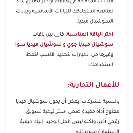
البيانات المدمجة في هاتفك أو عبر تطبيق STC
لمتابعة استهلاكك للبيانات الأساسية وبيانات
السوشيال ميديا.
اختر الباقة المناسبة:
قارن بين باقات
سوشيال ميديا جوي
و
سوشيال ميديا سوا
وغيرها من الخيارات لتحديد الأنسب لنمط
استخدامك.
للأعمال التجارية:
بالنسبة للشركات، يمكن أن يكون سوشيال ميديا
مفتوح أداة مفيدة ضمن استراتيجية تسويق
رقمي أكبر، ولكنه ليس الحل الوحيد. إليك كيفية
الاستفادة منه بذكاء: